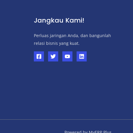
Jangkau Kami!
Perluas jaringan Anda, dan bangunlah
relasi bisnis yang kuat.
Powered by MyERP Plus