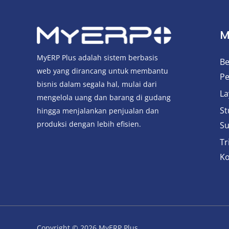
M
MyERP Plus adalah sistem berbasis
Be
web yang dirancang untuk membantu
Pe
bisnis dalam segala hal, mulai dari
La
mengelola uang dan barang di gudang
St
hingga menjalankan penjualan dan
produksi dengan lebih efisien.
Su
Tr
Ko
Copyright © 2026 MyERP Plus