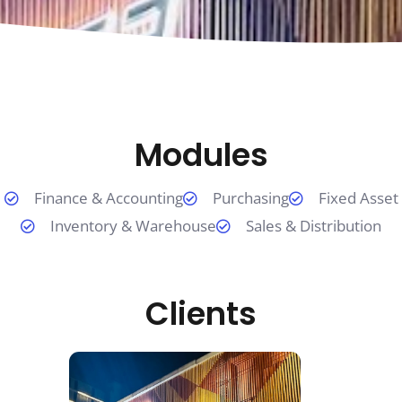
Modules
Finance & Accounting
Purchasing
Fixed Asset
Inventory & Warehouse
Sales & Distribution
Clients