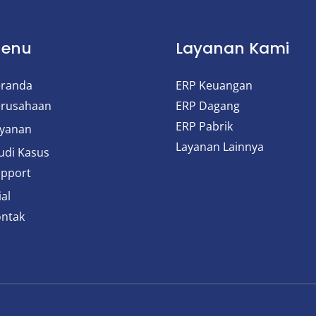
enu
Layanan Kami
randa
ERP Keuangan
rusahaan
ERP Dagang
ERP Pabrik
yanan
Layanan Lainnya
udi Kasus
pport
ial
ntak