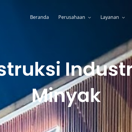
Beranda
Perusahaan
Layanan
truksi Indust
Minyak